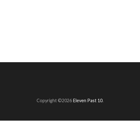
Copyright ©2026
Eleven Past 10
.