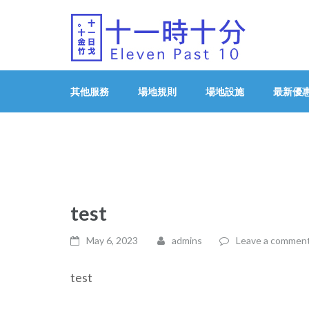
Eleven Past 10
其他服務
場地規則
場地設施
最新優
test
May 6, 2023
admins
Leave a commen
test